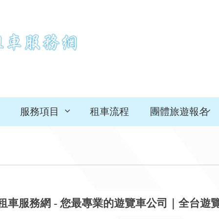
服務項目
租車流程
團體旅遊報名
盟租車服務網 - 您最專業的遊覽車公司｜全台遊