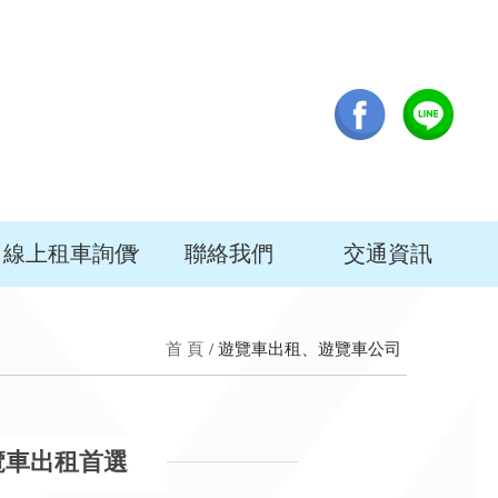
線上租車詢價
聯絡我們
交通資訊
首 頁
遊覽車出租、遊覽車公司
覽車出租首選