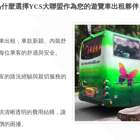
為什麼選擇YCS大聯盟作為您的遊覽車出租夥伴
覽車出租，車款新穎、內裝舒
每位乘客的舒適與安全。
富的路況經驗與親切服務的
提供清晰透明的費用結構，讓
價的困擾。