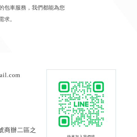
的包車服務，我們都能為您
需求。
ail.com
號商辦二區之
快來加入我們唷