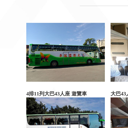
4排11列大巴43人座 遊覽車
大巴4