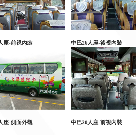
6人座-前視內裝
中巴26人座-後視內裝
0人座-側面外觀
中巴20人座-前視內裝