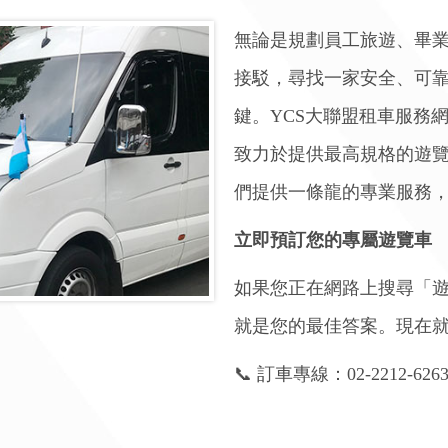
無論是規劃員工旅遊、畢
接駁，尋找一家安全、可
鍵。YCS大聯盟租車服務
致力於提供最高規格的遊
們提供一條龍的專業服務
立即預訂您的專屬遊覽車
如果您正在網路上搜尋「遊
就是您的最佳答案。現在
📞 訂車專線：02-2212-626