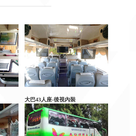
大巴43人座-後視內裝