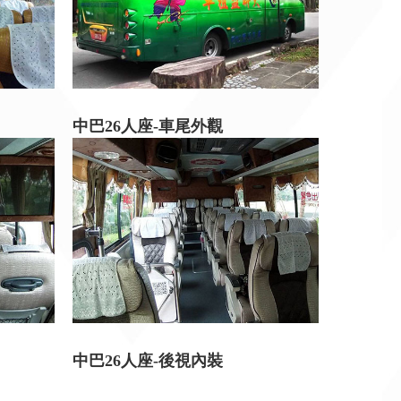
中巴26人座-車尾外觀
中巴26人座-後視內裝