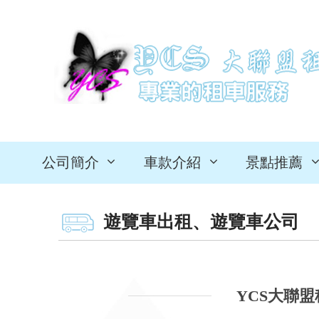
公司簡介
車款介紹
景點推薦
遊覽車出租、遊覽車公司
YCS大聯