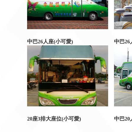
中巴26人座(小可愛)
中巴2
20座3排大座位(小可愛)
中巴2