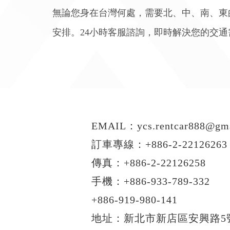
無論您身在台灣何處，需要北、中、南、東
安排。24小時客服諮詢，即時解決您的交通
EMAIL：
ycs.rentcar888@gm
訂車專線：
+886-2-22126263
傳真：+886-2-22126258
手機：
+886-933-789-332
+886-919-980-141
地址：新北市新店區安興路5