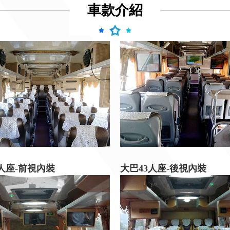
車款介紹
3人座-前視內裝
大巴43人座-後視內裝