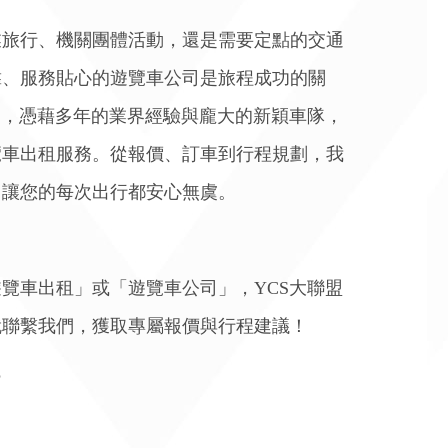
業旅行、機關團體活動，還是需要定點的交通
靠、服務貼心的遊覽車公司是旅程成功的關
網，憑藉多年的業界經驗與龐大的新穎車隊，
覽車出租服務。從報價、訂車到行程規劃，我
，讓您的每次出行都安心無虞。
覽車出租」或「遊覽車公司」，YCS大聯盟
就聯繫我們，獲取專屬報價與行程建議！
3