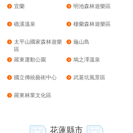
宜蘭
明池森林遊樂區
礁溪溫泉
棲蘭森林遊樂區
太平山國家森林遊樂
龜山島
區
羅東運動公園
鳩之澤溫泉
國立傳統藝術中心
武荖坑風景區
羅東林業文化區
花蓮縣市