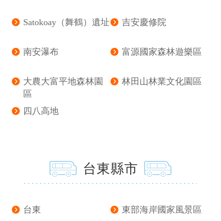
Satokoay（舞鶴）遺址
吉安慶修院
南安瀑布
富源國家森林遊樂區
大農大富平地森林園
林田山林業文化園區
區
四八高地
台東縣市
台東
東部海岸國家風景區