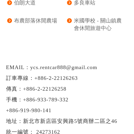
伯朗大道
多良車站
布農部落休閒農場
米國學校 - 關山鎮農
會休閒旅遊中心
EMAIL：
ycs.rentcar888@gmail.com
訂車專線：
+886-2-22126263
傳真：+886-2-22126258
手機：
+886-933-789-332
+886-919-980-141
地址：新北市新店區安興路5號商辦二區之46
統一編號： 24273162